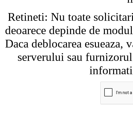
Retineti: Nu toate solicita
deoarece depinde de modul i
Daca deblocarea esueaza, va
serverului sau furnizorul
informati