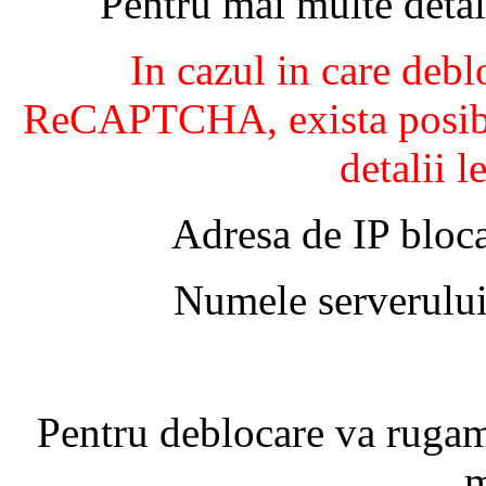
Pentru mai multe detal
In cazul in care debl
ReCAPTCHA, exista posibil
detalii l
Adresa de IP bloca
Numele serverului
Pentru deblocare va ruga
m